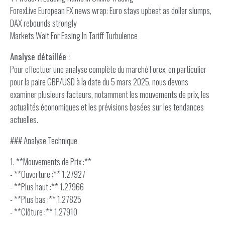
ForexLive European FX news wrap: Euro stays upbeat as dollar slumps,
DAX rebounds strongly
Markets Wait For Easing In Tariff Turbulence
Analyse détaillée :
Pour effectuer une analyse complète du marché Forex, en particulier
pour la paire GBP/USD à la date du 5 mars 2025, nous devons
examiner plusieurs facteurs, notamment les mouvements de prix, les
actualités économiques et les prévisions basées sur les tendances
actuelles.
### Analyse Technique
1. **Mouvements de Prix :**
- **Ouverture :** 1.27927
- **Plus haut :** 1.27966
- **Plus bas :** 1.27825
- **Clôture :** 1.27910