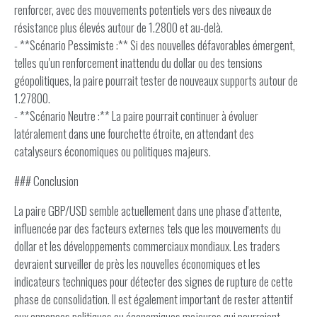
renforcer, avec des mouvements potentiels vers des niveaux de
résistance plus élevés autour de 1.2800 et au-delà.
- **Scénario Pessimiste :** Si des nouvelles défavorables émergent,
telles qu'un renforcement inattendu du dollar ou des tensions
géopolitiques, la paire pourrait tester de nouveaux supports autour de
1.27800.
- **Scénario Neutre :** La paire pourrait continuer à évoluer
latéralement dans une fourchette étroite, en attendant des
catalyseurs économiques ou politiques majeurs.
### Conclusion
La paire GBP/USD semble actuellement dans une phase d'attente,
influencée par des facteurs externes tels que les mouvements du
dollar et les développements commerciaux mondiaux. Les traders
devraient surveiller de près les nouvelles économiques et les
indicateurs techniques pour détecter des signes de rupture de cette
phase de consolidation. Il est également important de rester attentif
aux annonces politiques ou économiques majeures qui pourraient