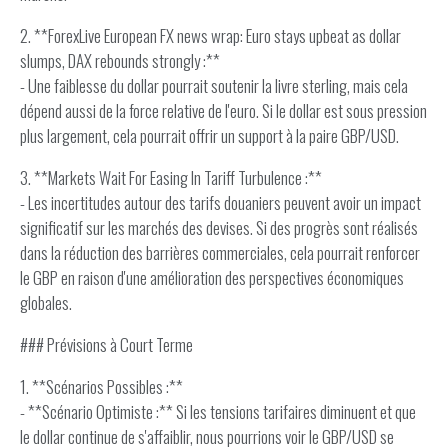
2. **ForexLive European FX news wrap: Euro stays upbeat as dollar
slumps, DAX rebounds strongly :**
- Une faiblesse du dollar pourrait soutenir la livre sterling, mais cela
dépend aussi de la force relative de l'euro. Si le dollar est sous pression
plus largement, cela pourrait offrir un support à la paire GBP/USD.
3. **Markets Wait For Easing In Tariff Turbulence :**
- Les incertitudes autour des tarifs douaniers peuvent avoir un impact
significatif sur les marchés des devises. Si des progrès sont réalisés
dans la réduction des barrières commerciales, cela pourrait renforcer
le GBP en raison d'une amélioration des perspectives économiques
globales.
### Prévisions à Court Terme
1. **Scénarios Possibles :**
- **Scénario Optimiste :** Si les tensions tarifaires diminuent et que
le dollar continue de s'affaiblir, nous pourrions voir le GBP/USD se