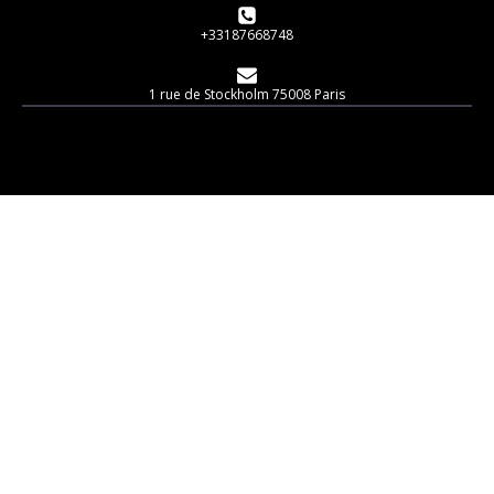
+33187668748
1 rue de Stockholm 75008 Paris