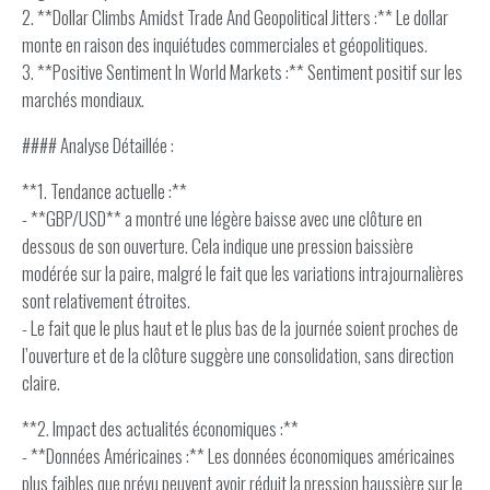
2. **Dollar Climbs Amidst Trade And Geopolitical Jitters :** Le dollar
monte en raison des inquiétudes commerciales et géopolitiques.
3. **Positive Sentiment In World Markets :** Sentiment positif sur les
marchés mondiaux.
#### Analyse Détaillée :
**1. Tendance actuelle :**
- **GBP/USD** a montré une légère baisse avec une clôture en
dessous de son ouverture. Cela indique une pression baissière
modérée sur la paire, malgré le fait que les variations intrajournalières
sont relativement étroites.
- Le fait que le plus haut et le plus bas de la journée soient proches de
l’ouverture et de la clôture suggère une consolidation, sans direction
claire.
**2. Impact des actualités économiques :**
- **Données Américaines :** Les données économiques américaines
plus faibles que prévu peuvent avoir réduit la pression haussière sur le