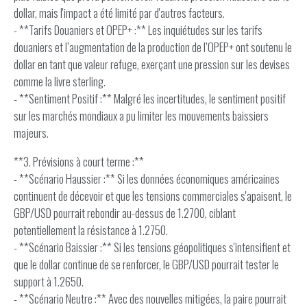
dollar, mais l'impact a été limité par d'autres facteurs.
- **Tarifs Douaniers et OPEP+ :** Les inquiétudes sur les tarifs
douaniers et l’augmentation de la production de l’OPEP+ ont soutenu le
dollar en tant que valeur refuge, exerçant une pression sur les devises
comme la livre sterling.
- **Sentiment Positif :** Malgré les incertitudes, le sentiment positif
sur les marchés mondiaux a pu limiter les mouvements baissiers
majeurs.
**3. Prévisions à court terme :**
- **Scénario Haussier :** Si les données économiques américaines
continuent de décevoir et que les tensions commerciales s'apaisent, le
GBP/USD pourrait rebondir au-dessus de 1.2700, ciblant
potentiellement la résistance à 1.2750.
- **Scénario Baissier :** Si les tensions géopolitiques s'intensifient et
que le dollar continue de se renforcer, le GBP/USD pourrait tester le
support à 1.2650.
- **Scénario Neutre :** Avec des nouvelles mitigées, la paire pourrait