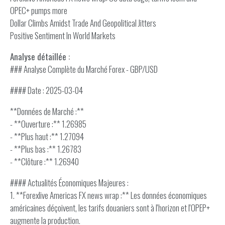
OPEC+ pumps more
Dollar Climbs Amidst Trade And Geopolitical Jitters
Positive Sentiment In World Markets
Analyse détaillée :
### Analyse Complète du Marché Forex - GBP/USD
#### Date : 2025-03-04
**Données de Marché :**
- **Ouverture :** 1.26985
- **Plus haut :** 1.27094
- **Plus bas :** 1.26783
- **Clôture :** 1.26940
#### Actualités Économiques Majeures :
1. **Forexlive Americas FX news wrap :** Les données économiques
américaines déçoivent, les tarifs douaniers sont à l'horizon et l'OPEP+
augmente la production.