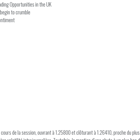
ading Opportunities in the UK
s begin to crumble
entiment
urs de la session, ouvrant à 1.25800 et clôturant à 1.26410, proche du plus 