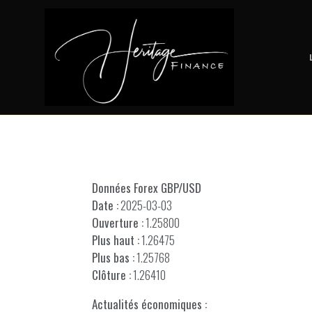
Données Forex GBP/USD
Date :
2025-03-03
Ouverture :
1.25800
Plus haut :
1.26475
Plus bas :
1.25768
Clôture :
1.26410
Actualités économiques :