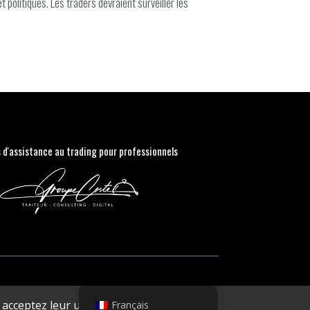
politiques. Les traders devraient surveiller les
s d'assistance au trading pour professionnels
acceptez leur utilisation.
Français
Accepter