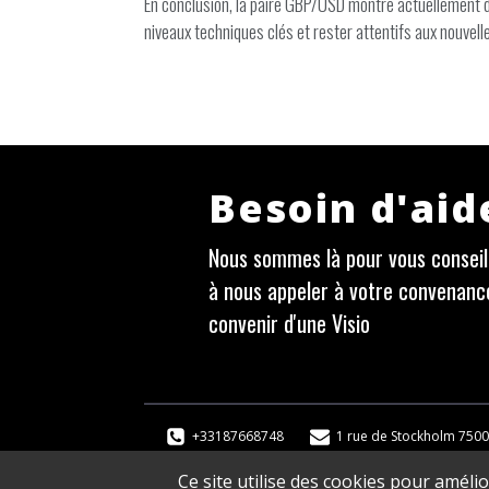
En conclusion, la paire GBP/USD montre actuellement des
niveaux techniques clés et rester attentifs aux nouve
Besoin d'aid
Nous sommes là pour vous conseill
à nous appeler à votre convenanc
convenir d'une Visio
+33187668748
1 rue de Stockholm 7500
Ce site utilise des cookies pour améli