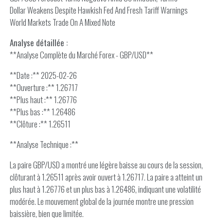
Dollar Weakens Despite Hawkish Fed And Fresh Tariff Warnings
World Markets Trade On A Mixed Note
Analyse détaillée :
**Analyse Complète du Marché Forex - GBP/USD**
**Date :** 2025-02-26
**Ouverture :** 1.26717
**Plus haut :** 1.26776
**Plus bas :** 1.26486
**Clôture :** 1.26511
**Analyse Technique :**
La paire GBP/USD a montré une légère baisse au cours de la session,
clôturant à 1.26511 après avoir ouvert à 1.26717. La paire a atteint un
plus haut à 1.26776 et un plus bas à 1.26486, indiquant une volatilité
modérée. Le mouvement global de la journée montre une pression
baissière, bien que limitée.