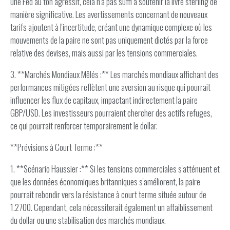
une Fed au ton agressif, cela n'a pas suffi à soutenir la livre sterling de
manière significative. Les avertissements concernant de nouveaux
tarifs ajoutent à l'incertitude, créant une dynamique complexe où les
mouvements de la paire ne sont pas uniquement dictés par la force
relative des devises, mais aussi par les tensions commerciales.
3. **Marchés Mondiaux Mêlés :** Les marchés mondiaux affichant des
performances mitigées reflètent une aversion au risque qui pourrait
influencer les flux de capitaux, impactant indirectement la paire
GBP/USD. Les investisseurs pourraient chercher des actifs refuges,
ce qui pourrait renforcer temporairement le dollar.
**Prévisions à Court Terme :**
1. **Scénario Haussier :** Si les tensions commerciales s'atténuent et
que les données économiques britanniques s'améliorent, la paire
pourrait rebondir vers la résistance à court terme située autour de
1.2700. Cependant, cela nécessiterait également un affaiblissement
du dollar ou une stabilisation des marchés mondiaux.