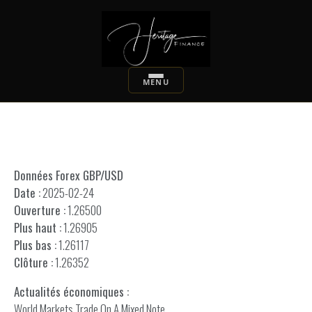
Données Forex GBP/USD
Date :
2025-02-24
Ouverture :
1.26500
Plus haut :
1.26905
Plus bas :
1.26117
Clôture :
1.26352
Actualités économiques :
World Markets Trade On A Mixed Note