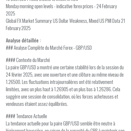
Monday morning open levels - indicative forex prices - 24 February
2025
Global FX Market Summary: US Dollar Weakness, Mixed US PMI Data 21
February 2025
Analyse détaillée :
### Analyse Complète du Marché Forex - GBP/USD
#### Contexte du Marché
La paire GBP/USD a montré une certaine stabilité lors de la session du
24 février 2025, avec une ouverture et une clôture au même niveau de
1.26500. Les fluctuations intrajournalières ont été relativement
limitées, avec un plus haut à 1.26905 et un plus bas à 1.26286. Cela
suggère une session de consolidation, où les forces acheteuses et
vendeuses étaient assez équilibrées.
#### Tendance Actuelle
La tendance actuelle pour la paire GBP/USD semble être neutre à
légèrement haussière, en raison de la capacité du GBP à maintenir son