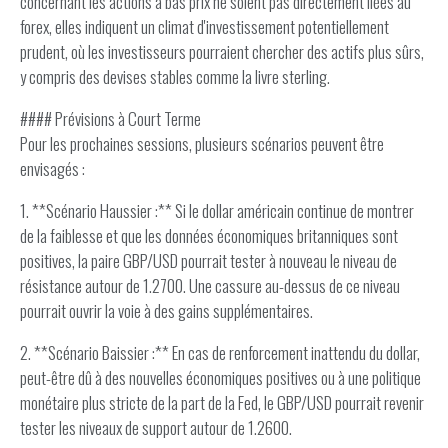
concernant les actions à bas prix ne soient pas directement liées au
forex, elles indiquent un climat d'investissement potentiellement
prudent, où les investisseurs pourraient chercher des actifs plus sûrs,
y compris des devises stables comme la livre sterling.
#### Prévisions à Court Terme
Pour les prochaines sessions, plusieurs scénarios peuvent être
envisagés :
1. **Scénario Haussier :** Si le dollar américain continue de montrer
de la faiblesse et que les données économiques britanniques sont
positives, la paire GBP/USD pourrait tester à nouveau le niveau de
résistance autour de 1.2700. Une cassure au-dessus de ce niveau
pourrait ouvrir la voie à des gains supplémentaires.
2. **Scénario Baissier :** En cas de renforcement inattendu du dollar,
peut-être dû à des nouvelles économiques positives ou à une politique
monétaire plus stricte de la part de la Fed, le GBP/USD pourrait revenir
tester les niveaux de support autour de 1.2600.