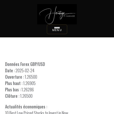
Données Forex GBP/USD
Date :
2025-02-24
Ouverture :
1.26500
Plus haut :
1.26905
Plus bas :
1.26286
Clôture :
1.26500
Actualités économiques :
10 Best Low Priced Stocks to Invest in Now