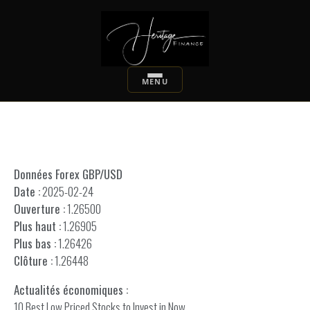
Données Forex GBP/USD
Date :
2025-02-24
Ouverture :
1.26500
Plus haut :
1.26905
Plus bas :
1.26426
Clôture :
1.26448
Actualités économiques :
10 Best Low Priced Stocks to Invest in Now