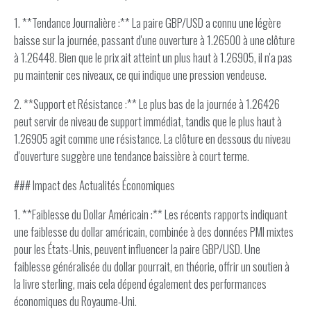
1. **Tendance Journalière :** La paire GBP/USD a connu une légère
baisse sur la journée, passant d'une ouverture à 1.26500 à une clôture
à 1.26448. Bien que le prix ait atteint un plus haut à 1.26905, il n'a pas
pu maintenir ces niveaux, ce qui indique une pression vendeuse.
2. **Support et Résistance :** Le plus bas de la journée à 1.26426
peut servir de niveau de support immédiat, tandis que le plus haut à
1.26905 agit comme une résistance. La clôture en dessous du niveau
d'ouverture suggère une tendance baissière à court terme.
### Impact des Actualités Économiques
1. **Faiblesse du Dollar Américain :** Les récents rapports indiquant
une faiblesse du dollar américain, combinée à des données PMI mixtes
pour les États-Unis, peuvent influencer la paire GBP/USD. Une
faiblesse généralisée du dollar pourrait, en théorie, offrir un soutien à
la livre sterling, mais cela dépend également des performances
économiques du Royaume-Uni.