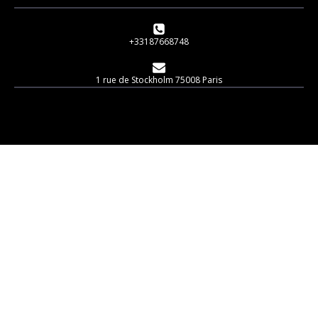
+33187668748
1 rue de Stockholm 75008 Paris