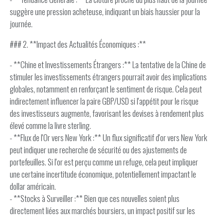
suggère une pression acheteuse, indiquant un biais haussier pour la
journée.
### 2. **Impact des Actualités Économiques :**
- **Chine et Investissements Étrangers :** La tentative de la Chine de
stimuler les investissements étrangers pourrait avoir des implications
globales, notamment en renforçant le sentiment de risque. Cela peut
indirectement influencer la paire GBP/USD si l'appétit pour le risque
des investisseurs augmente, favorisant les devises à rendement plus
élevé comme la livre sterling.
- **Flux de l'Or vers New York :** Un flux significatif d'or vers New York
peut indiquer une recherche de sécurité ou des ajustements de
portefeuilles. Si l'or est perçu comme un refuge, cela peut impliquer
une certaine incertitude économique, potentiellement impactant le
dollar américain.
- **Stocks à Surveiller :** Bien que ces nouvelles soient plus
directement liées aux marchés boursiers, un impact positif sur les