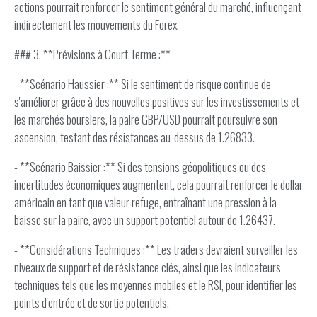
actions pourrait renforcer le sentiment général du marché, influençant
indirectement les mouvements du Forex.
### 3. **Prévisions à Court Terme :**
- **Scénario Haussier :** Si le sentiment de risque continue de
s'améliorer grâce à des nouvelles positives sur les investissements et
les marchés boursiers, la paire GBP/USD pourrait poursuivre son
ascension, testant des résistances au-dessus de 1.26833.
- **Scénario Baissier :** Si des tensions géopolitiques ou des
incertitudes économiques augmentent, cela pourrait renforcer le dollar
américain en tant que valeur refuge, entraînant une pression à la
baisse sur la paire, avec un support potentiel autour de 1.26437.
- **Considérations Techniques :** Les traders devraient surveiller les
niveaux de support et de résistance clés, ainsi que les indicateurs
techniques tels que les moyennes mobiles et le RSI, pour identifier les
points d'entrée et de sortie potentiels.