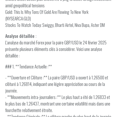
amid geopolitical tensions
Gold: This Is Why Tons Of Gold Are Flowing To New York
(NYSEARCA:GLD)
Stocks To Watch Today: Swiggy, Bharti Airtel, Niva Bupa, Aster DM
Analyse détaillée :
L'analyse du marché Forex pour la paire GBP/USD le 24 février 2025
présente plusieurs éléments clés à considérer. Voici une analyse
détaillée :
### 1. **Tendance Actuelle :**
- **Ouverture et Clôture :** La paire GBP/USD a ouvert à 1.26500 et
clôturé à 1.26814, indiquant une légère appréciation au cours de la
journée.
- **Mouvements intra-journaliers :** Le plus haut a été de 1.26833 et
le plus bas de 1.26437, montrant une certaine volatilité mais dans une
fourchette relativement étroite.
- **Tendance Générale :** La clôture proche du plus haut de la journée