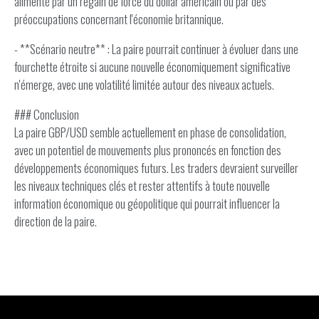
alimenté par un regain de force du dollar américain ou par des
préoccupations concernant l'économie britannique.
- **Scénario neutre** : La paire pourrait continuer à évoluer dans une
fourchette étroite si aucune nouvelle économiquement significative
n'émerge, avec une volatilité limitée autour des niveaux actuels.
### Conclusion
La paire GBP/USD semble actuellement en phase de consolidation,
avec un potentiel de mouvements plus prononcés en fonction des
développements économiques futurs. Les traders devraient surveiller
les niveaux techniques clés et rester attentifs à toute nouvelle
information économique ou géopolitique qui pourrait influencer la
direction de la paire.