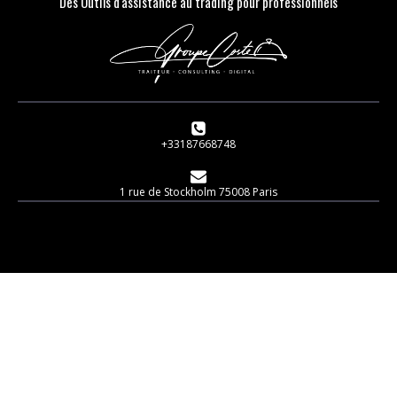
Des Outils d'assistance au trading pour professionnels
+33187668748
1 rue de Stockholm 75008 Paris