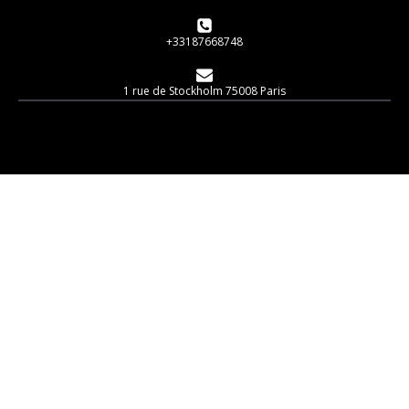
+33187668748
1 rue de Stockholm 75008 Paris