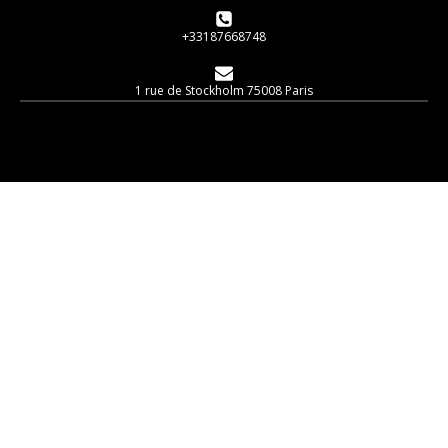
+33187668748
1 rue de Stockholm 75008 Paris