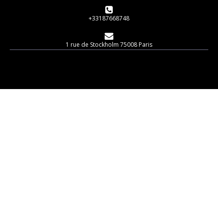
+33187668748
1 rue de Stockholm 75008 Paris