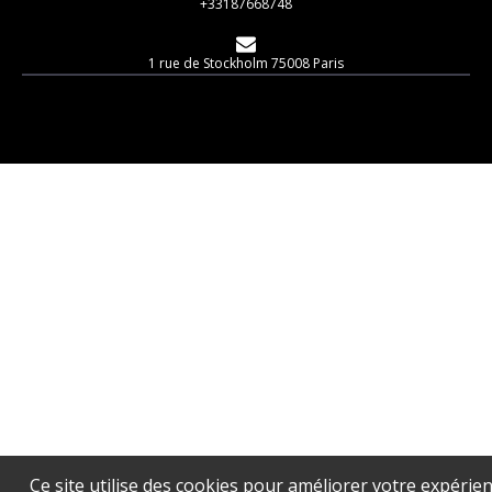
+33187668748
1 rue de Stockholm 75008 Paris
Ce site utilise des cookies pour améliorer votre expérien