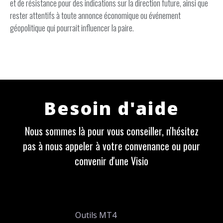
et de résistance pour des indications sur la direction future, ainsi que
rester attentifs à toute annonce économique ou événement
géopolitique qui pourrait influencer la paire.
Besoin d'aide
Nous sommes là pour vous conseiller, n'hésitez
pas à nous appeler à votre convenance ou pour
convenir d'une Visio
Outils MT4