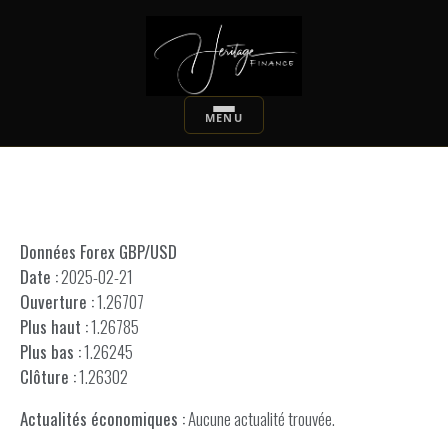
Données Forex GBP/USD
Date :
2025-02-21
Ouverture :
1.26707
Plus haut :
1.26785
Plus bas :
1.26245
Clôture :
1.26302
Actualités économiques :
Aucune actualité trouvée.