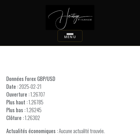
Données Forex GBP/USD
Date :
2025-02-21
Ouverture :
1.26707
Plus haut :
1.26785
Plus bas :
1.26245
Clôture :
1.26302
Actualités économiques :
Aucune actualité trouvée.