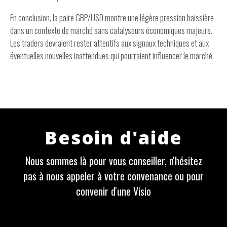
En conclusion, la paire GBP/USD montre une légère pression baissière
dans un contexte de marché sans catalyseurs économiques majeurs.
Les traders devraient rester attentifs aux signaux techniques et aux
éventuelles nouvelles inattendues qui pourraient influencer le marché.
Besoin d'aide
Nous sommes là pour vous conseiller, n'hésitez
pas à nous appeler à votre convenance ou pour
convenir d'une Visio