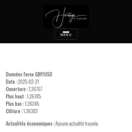
Données Forex GBP/USD
Date :
2025-02-21
Ouverture :
1.26707
Plus haut :
1.26785
Plus bas :
1.26245
Clôture :
1.26302
Actualités économiques :
Aucune actualité trouvée.