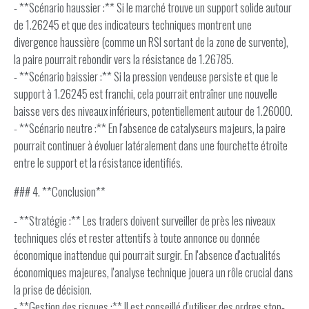
- **Scénario haussier :** Si le marché trouve un support solide autour
de 1.26245 et que des indicateurs techniques montrent une
divergence haussière (comme un RSI sortant de la zone de survente),
la paire pourrait rebondir vers la résistance de 1.26785.
- **Scénario baissier :** Si la pression vendeuse persiste et que le
support à 1.26245 est franchi, cela pourrait entraîner une nouvelle
baisse vers des niveaux inférieurs, potentiellement autour de 1.26000.
- **Scénario neutre :** En l'absence de catalyseurs majeurs, la paire
pourrait continuer à évoluer latéralement dans une fourchette étroite
entre le support et la résistance identifiés.
### 4. **Conclusion**
- **Stratégie :** Les traders doivent surveiller de près les niveaux
techniques clés et rester attentifs à toute annonce ou donnée
économique inattendue qui pourrait surgir. En l'absence d'actualités
économiques majeures, l'analyse technique jouera un rôle crucial dans
la prise de décision.
- **Gestion des risques :** Il est conseillé d'utiliser des ordres stop-