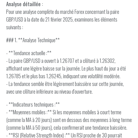
Analyse détaillée :
Pour une analyse complète du marché Forex concernant la paire
GBP/USD à la date du 21 février 2025, examinons les éléments
suivants :
### 1. **Analyse Technique**
- **Tendance actuelle :**
- La paire GBP/USD a ouvert à 1.26707 et a clôturé à 1.26302,
affichant une légère baisse sur la journée. Le plus haut du jour a été
1.26785 et le plus bas 1.26245, indiquant une volatilité modérée.
- La tendance semble être légèrement baissière sur cette journée,
avec une clôture inférieure au niveau d'ouverture.
- **Indicateurs techniques :**
- **Moyennes mobiles :** Si les moyennes mobiles à court terme
(comme la MA à 20 jours) sont en dessous des moyennes à long terme
(comme la MA à 50 jours), cela confirmerait une tendance baissière.
- **RSI (Relative Strength Index) :** Un RSI proche de 30 pourrait