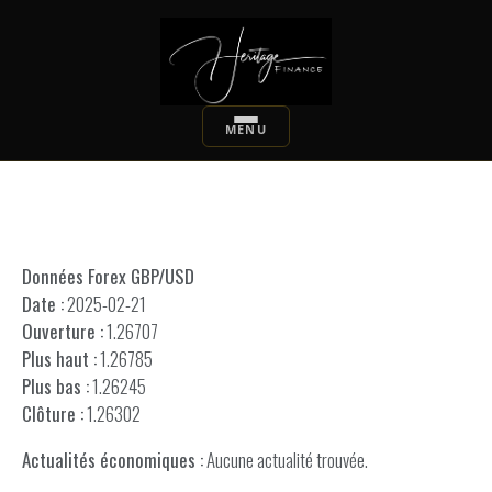
Données Forex GBP/USD
Date :
2025-02-21
Ouverture :
1.26707
Plus haut :
1.26785
Plus bas :
1.26245
Clôture :
1.26302
Actualités économiques :
Aucune actualité trouvée.